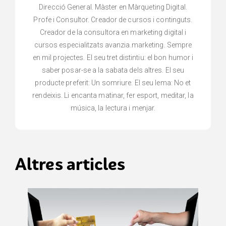
Direcció General. Màster en Màrqueting Digital.
Profe i Consultor. Creador de cursos i continguts.
Creador de la consultora en marketing digital i
cursos especialitzats avanzia.marketing. Sempre
en mil projectes. El seu tret distintiu: el bon humor i
saber posar-se a la sabata dels altres. El seu
producte preferit: Un somriure. El seu lema: No et
rendeixis. Li encanta matinar, fer esport, meditar, la
música, la lectura i menjar.
Altres articles