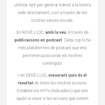
utilitzar tant per generar trànsit a la nostra
web directament, com a través de les
nostres xarxes socials.
En NOVÈ LLOC,
amb la veu
. A través de
publicacions en podcast
. Cada cop hi ha
més plataformes de podcast que ens
permeten posicionar els nostres
continguts.
I en DESÈ LLOC,
mesurant quin és el
resultat
de totes les nostres accions.
Establint els KPI's (indicadors) que ens
ajudin a veure si les accions que estem