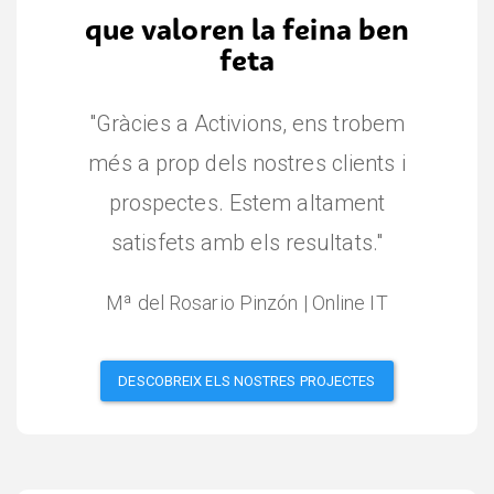
que valoren la feina ben
feta
"Gràcies a Activions, ens trobem
més a prop dels nostres clients i
prospectes. Estem altament
satisfets amb els resultats."
Mª del Rosario Pinzón | Online IT
DESCOBREIX ELS NOSTRES PROJECTES