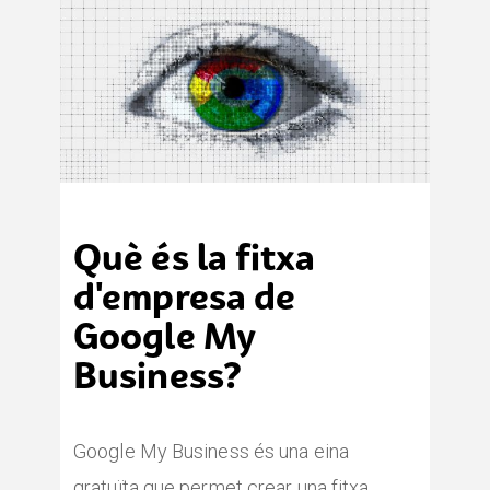
Què és la fitxa
d'empresa de
Google My
Business?
Google My Business és una eina
gratuïta que permet crear una fitxa