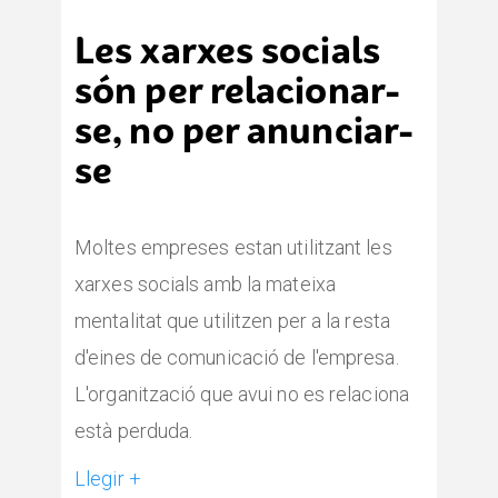
Les xarxes socials
són per relacionar-
se, no per anunciar-
se
Moltes empreses estan utilitzant les
xarxes socials amb la mateixa
mentalitat que utilitzen per a la resta
d'eines de comunicació de l'empresa.
L'organització que avui no es relaciona
està perduda.
Llegir +