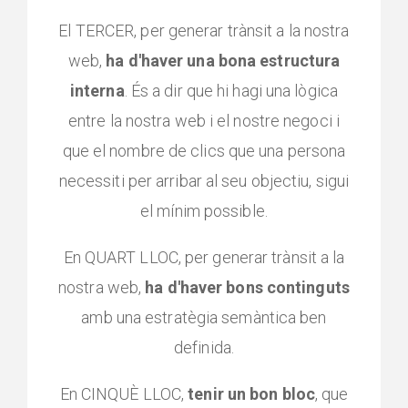
El TERCER, per generar trànsit a la nostra
web,
ha d'haver una bona estructura
interna
. És a dir que hi hagi una lògica
entre la nostra web i el nostre negoci i
que el nombre de clics que una persona
necessiti per arribar al seu objectiu, sigui
el mínim possible.
En QUART LLOC, per generar trànsit a la
nostra web,
ha d'haver bons continguts
amb una estratègia semàntica ben
definida.
En CINQUÈ LLOC,
tenir un bon bloc
, que