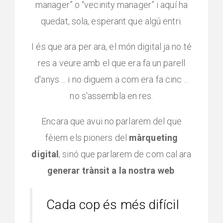
manager” o “vecinity manager” i aquí ha
quedat, sola, esperant que algú entri.
I és que ara per ara, el món digital ja no té
res a veure amb el que era fa un parell
d'anys ... i no diguem a com era fa cinc ...
no s'assembla en res.
Encara que avui no parlarem del que
fèiem els pioners del
màrqueting
digital
, sinó que parlarem de com cal ara
generar trànsit a la nostra web
.
Cada cop és més difícil