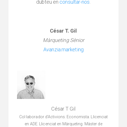
dubteu en
consultar-nos
.
César T. Gil
Màrqueting Sènior
Avanzia.marketing
César T Gil
Col·laborador d’Activions. Economista. Llicenciat
en ADE. Llicenciat en Màrqueting. Màster de