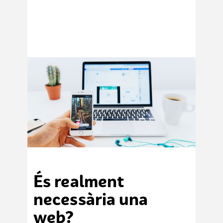
És realment
necessària una
web?