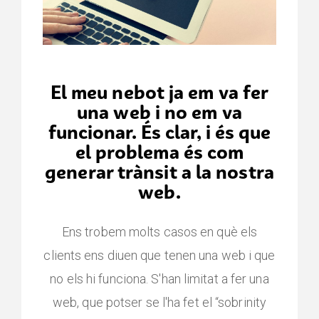
El meu nebot ja em va fer
una web i no em va
funcionar. És clar, i és que
el problema és
com
generar trànsit a la nostra
web.
Ens trobem molts casos en què els
clients ens diuen que tenen una web i que
no els hi funciona. S'han limitat a fer una
web, que potser se l'ha fet el “sobrinity