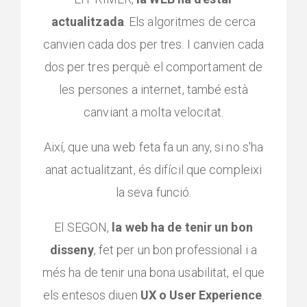
actualitzada
. Els algoritmes de cerca
canvien cada dos per tres. I canvien cada
dos per tres perquè el comportament de
les persones a internet, també està
canviant a molta velocitat.
Així, que una web feta fa un any, si no s'ha
anat actualitzant, és difícil que compleixi
la seva funció.
El SEGON,
la web ha de tenir un bon
disseny
, fet per un bon professional i a
més ha de tenir una bona usabilitat, el que
els entesos diuen
UX o User Experience
.