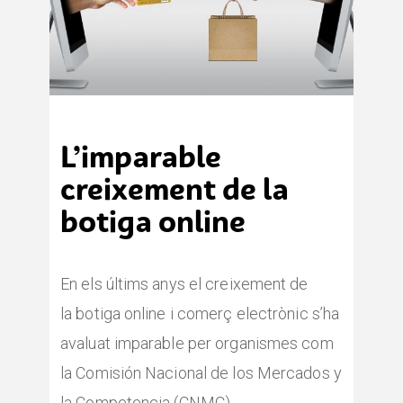
L’imparable
creixement de la
botiga online
En els últims anys el creixement de
la botiga online i comerç electrònic s’ha
avaluat imparable per organismes com
la Comisión Nacional de los Mercados y
la Competencia (CNMC).