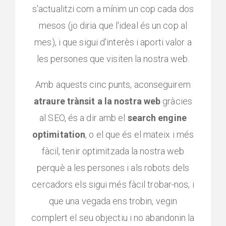
s'actualitzi com a mínim un cop cada dos
mesos (jo diria que l'ideal és un cop al
mes), i que sigui d'interès i aporti valor a
les persones que visiten la nostra web.
Amb aquests cinc punts, aconseguirem
atraure trànsit a la nostra web
gràcies
al SEO, és a dir amb el
search engine
optimitation
, o el que és el mateix i més
fàcil, tenir optimitzada la nostra web
perquè a les persones i als robots dels
cercadors els sigui més fàcil trobar-nos, i
que una vegada ens trobin, vegin
complert el seu objectiu i no abandonin la