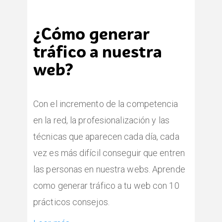
¿Cómo generar
tráfico a nuestra
web?
Con el incremento de la competencia
en la red, la profesionalización y las
técnicas que aparecen cada día, cada
vez es más difícil conseguir que entren
las personas en nuestra webs. Aprende
como generar tráfico a tu web con 10
prácticos consejos.