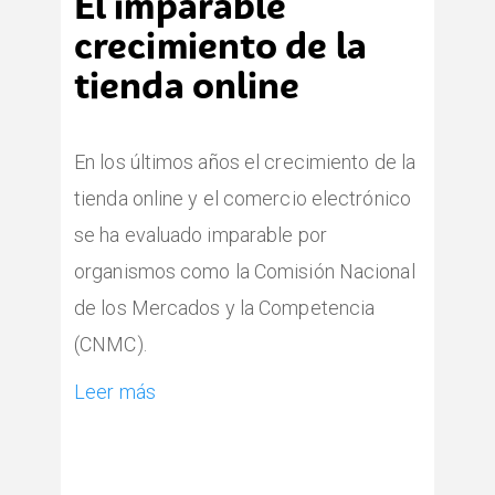
El imparable
crecimiento de la
tienda online
En los últimos años el crecimiento de la
tienda online y el comercio electrónico
se ha evaluado imparable por
organismos como la Comisión Nacional
de los Mercados y la Competencia
(CNMC).
Leer más