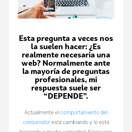
Esta pregunta a veces nos
la suelen hacer: ¿Es
realmente necesaria una
web? Normalmente ante
la mayoría de preguntas
profesionales, mi
respuesta suele ser
“DEPENDE”.
Actualmente el
comportamiento del
consumidor
está cambiando y lo está
haciendo a mucha velocidad. El proceso