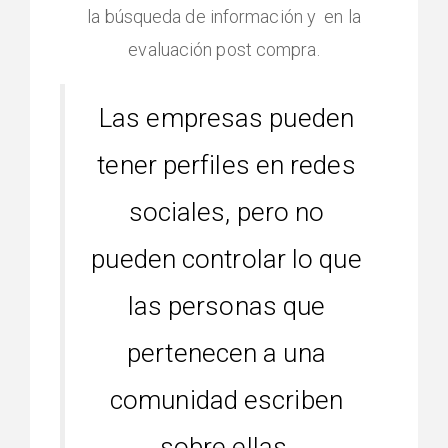
la búsqueda de información y en la
evaluación post compra.
Las empresas pueden
tener perfiles en redes
sociales, pero no
pueden controlar lo que
las personas que
pertenecen a una
comunidad escriben
sobre ellas.