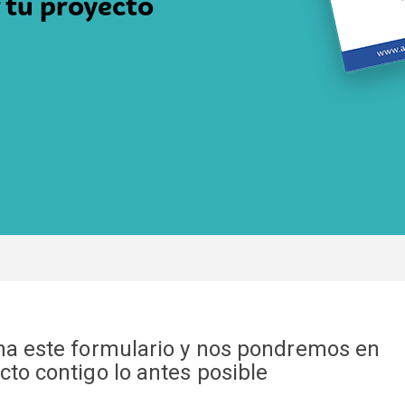
 tu proyecto
na este formulario y nos pondremos en
cto contigo lo antes posible