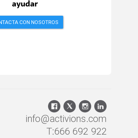
ayudar
NTACTA CON NOSOTROS
info@activions.com
T:666 692 922