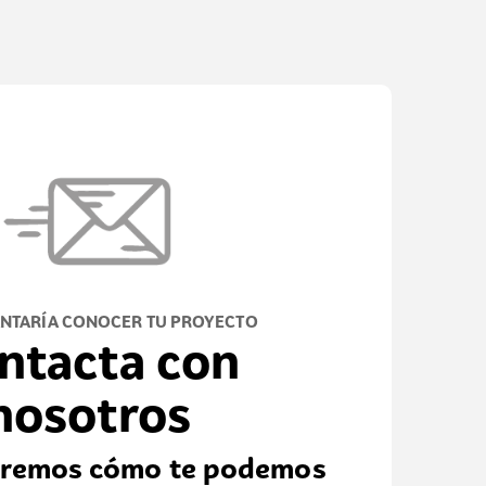
NTARÍA CONOCER TU PROYECTO
ntacta con
nosotros
caremos cómo te podemos