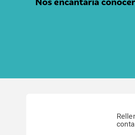
Nos encantaría conocer
Relle
conta