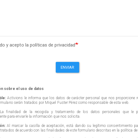
ido y acepto la políticas de privacidad
ENVIAR
ón sobre el uso de datos
le:
Activions le informa que los datos de carácter personal que nos proporcione r
rmulario serán tratados por Miquel Fuster Pérez como responsable de esta web.
a finalidad de la recogida y tratamiento de los datos personales que le 
nte para enviarle la información que nos solicita.
ón:
Al marcar la casilla de aceptación, está dando su legítimo consentimiento p
tratados de acuerdo con las finalidades de este formulario descritas en la política de