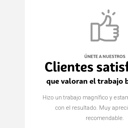
ÚNETE A NUESTROS
Clientes sati
que valoran el trabajo 
Hizo un trabajo magnífico y est
con el resultado. Muy aprec
recomendable.