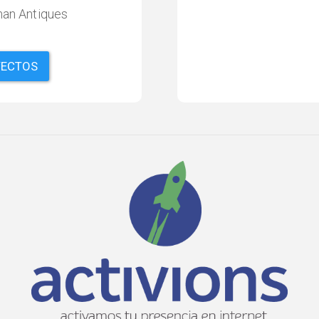
man Antiques
YECTOS