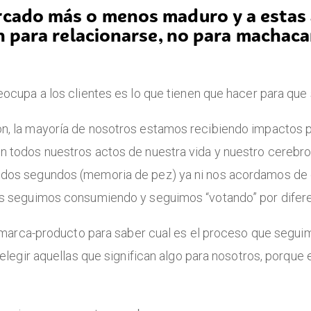
rcado más o menos maduro y a estas 
n para relacionarse, no para machaca
eocupa a los clientes es lo que tienen que hacer para que
n, la mayoría de nosotros estamos recibiendo impactos 
todos nuestros actos de nuestra vida y nuestro cerebro ya
 dos segundos (memoria de pez) ya ni nos acordamos de 
os seguimos consumiendo y seguimos “votando” por difer
e marca-producto para saber cual es el proceso que seguimo
elegir aquellas que significan algo para nosotros, porque 