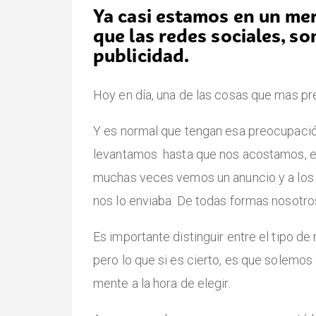
Ya casi estamos en un me
que las
redes sociales
, so
publicidad.
Hoy en día, una de las cosas que mas pr
Y es normal que tengan esa preocupació
levantamos hasta que nos acostamos, en 
muchas veces vemos un anuncio y a los
nos lo enviaba. De todas formas nosotr
Es importante distinguir entre el tipo d
pero lo que si es cierto, es que solemos 
mente a la hora de elegir.