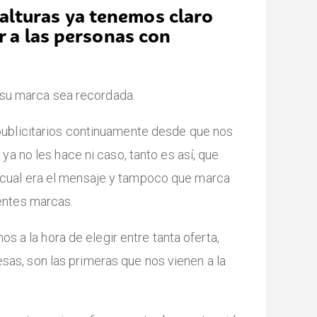
alturas ya tenemos claro
r a las personas con
 su marca sea recordada.
publicitarios continuamente desde que nos
 no les hace ni caso, tanto es así, que
cual era el mensaje y tampoco que marca
entes marcas.
s a la hora de elegir entre tanta oferta,
esas, son las primeras que nos vienen a la