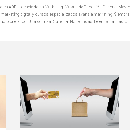
en ADE. Licenciado en Marketing. Master de Dirección General. Master 
marketing digital y cursos especializados avanzia.marketing. Siempre 
cto preferido: Una sonrisa. Su lema: No te rindas. Le encanta madrugar,