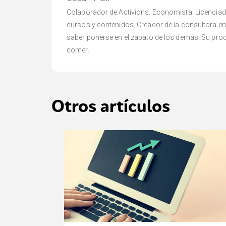
Colaborador de Activions. Economista. Licenciado 
cursos y contenidos. Creador de la consultora en 
saber ponerse en el zapato de los demás. Su produ
comer.
Otros artículos