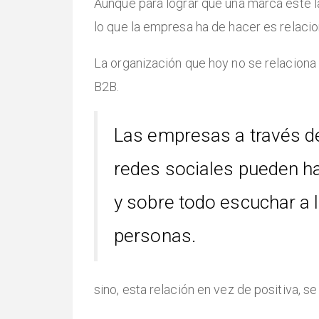
Aunque para lograr que una marca esté l
lo que la empresa ha de hacer es relaci
La organización que hoy no se relacion
B2B.
Las empresas a través d
redes sociales pueden h
y sobre todo escuchar a 
personas.
sino, esta relación en vez de positiva, s