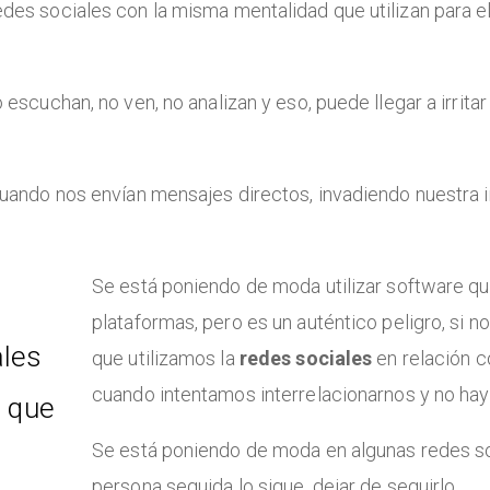
des sociales con la misma mentalidad que utilizan para 
escuchan, no ven, no analizan y eso, puede llegar a irritar
cuando nos envían mensajes directos, invadiendo nuestra 
Se está poniendo de moda utilizar software qu
plataformas, pero es un auténtico peligro, si 
ales
que utilizamos la
redes sociales
en relación 
cuando intentamos interrelacionarnos y no ha
 que
Se está poniendo de moda en algunas redes soci
persona seguida lo sigue, dejar de seguirlo.