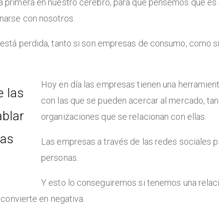
a primera en nuestro cerebro, para que pensemos que es 
onarse con nosotros.
a está perdida, tanto si son empresas de consumo, como 
Hoy en día las empresas tienen una herramient
e las
con las que se pueden acercar al mercado, tan
ablar
organizaciones que se relacionan con ellas.
las
Las empresas a través de las redes sociales p
personas.
Y esto lo conseguiremos si tenemos una relació
e convierte en negativa.