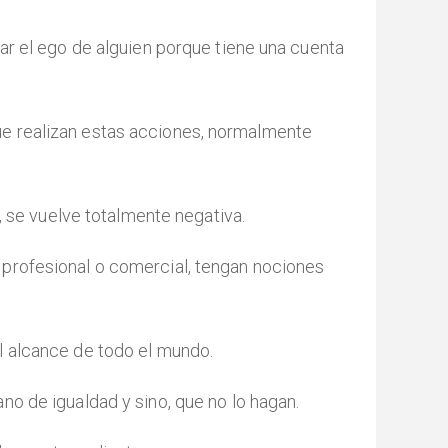
ar el ego de alguien porque tiene una cuenta
e realizan estas acciones, normalmente
, se vuelve totalmente negativa.
 profesional o comercial, tengan nociones
al alcance de todo el mundo.
no de igualdad y sino, que no lo hagan.