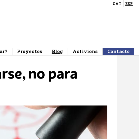
CAT
ESP
ar?
Proyectos
Blog
Activions
Contacto
arse, no para