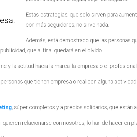
Estas estrategias, que solo sirven para aument
resa.
con más seguidores, no sirve nada.
Además, está demostrado que las personas qu
ublicidad, que al final quedará en el olvido.
e y la actitud hacia la marca, la empresa o el profesional
personas que tienen empresa o realicen alguna actividad
eting
, súper completos y a precios solidarios, que están 
quieren relacionarse con nosotros, lo han de hacer en pla